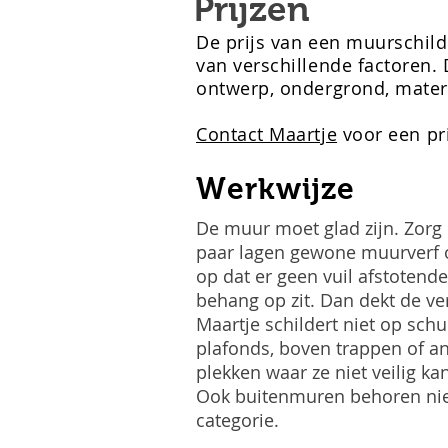
Prijzen
De prijs van een muurschilde
van verschillende factoren.
ontwerp, ondergrond, mater
Contact Maartje
voor een pr
Werkwijze
De muur moet glad zijn. Zorg 
paar lagen gewone muurverf op
op dat er geen vuil afstotende
behang op zit. Dan dekt de ver
Maartje schildert niet op sch
plafonds, boven trappen of a
plekken waar ze niet veilig k
Ook buitenmuren behoren niet
categorie.