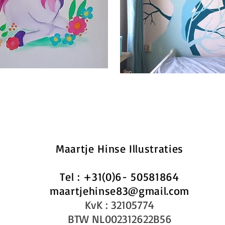
Maartje Hinse Illustraties
Tel : +31(0)6- 50581864
maartjehinse83@gmail.com
KvK : 32105774
BTW NL002312622B56