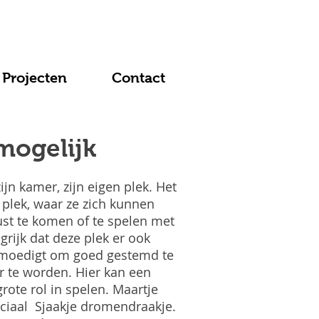
Projecten
Contact
mogelijk
zijn kamer, zijn eigen plek. Het
 plek, waar ze zich kunnen
ust te komen of te spelen met
ngrijk dat deze plek er ook
anmoedigt om goed gestemd te
 te worden. Hier kan een
rote rol in spelen. Maartje
ciaal Sjaakje dromendraakje.